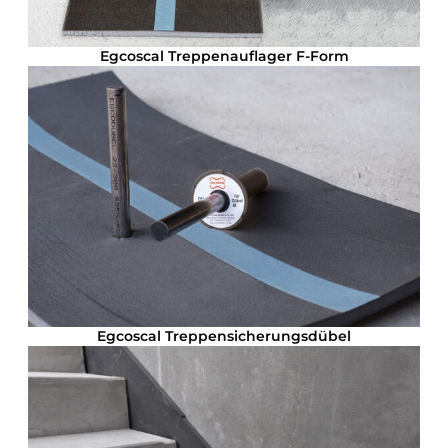
Egcoscal Treppenauflager F-Form
Egcoscal Treppensicherungsdübel