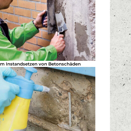
m Instandsetzen von Betonschäden