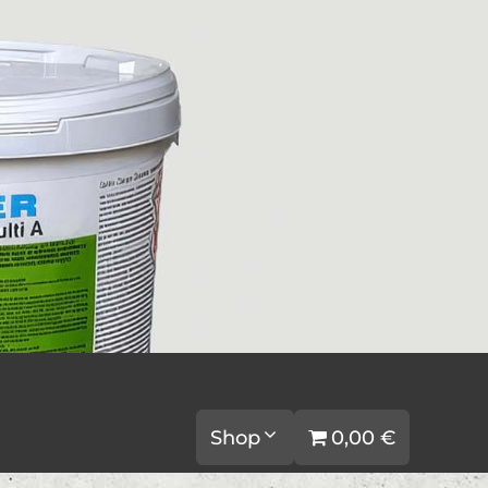
Shop
0,00 €