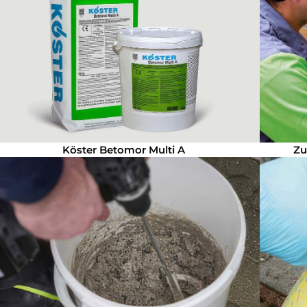
Köster Betomor Multi A
Zu