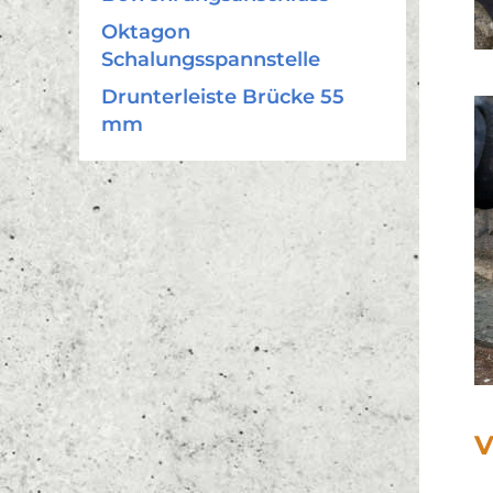
Oktagon
Schalungsspannstelle
Drunterleiste Brücke 55
mm
V