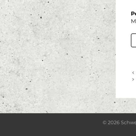
P
M
© 2026 Schwe