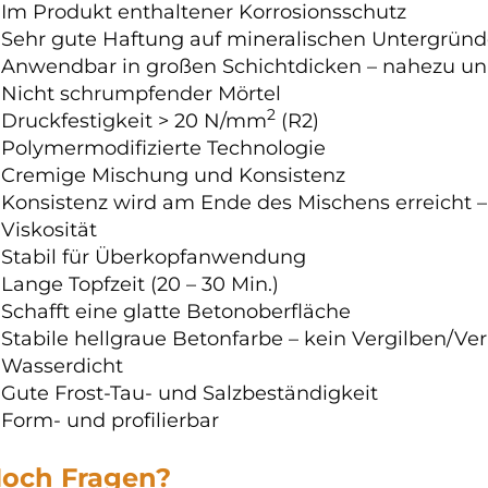
Im Produkt enthaltener Korrosionsschutz
Sehr gute Haftung auf mineralischen Untergrün
Anwendbar in großen Schichtdicken – nahezu un
Nicht schrumpfender Mörtel
2
Druckfestigkeit > 20 N/mm
(R2)
Polymermodifizierte Technologie
Cremige Mischung und Konsistenz
Konsistenz wird am Ende des Mischens erreicht 
Viskosität
Stabil für Überkopfanwendung
Lange Topfzeit (20 – 30 Min.)
Schafft eine glatte Betonoberfläche
Stabile hellgraue Betonfarbe – kein Vergilben/V
Wasserdicht
Gute Frost-Tau- und Salzbeständigkeit
Form- und profilierbar
och Fragen?