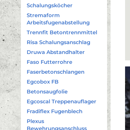
Schalungsköcher
Stremaform
Arbeitsfugenabstellung
Trennfit Betontrennmittel
Risa Schalungsanschlag
Druwa Abstandhalter
Faso Futterrohre
Faserbetonschlangen
Egcobox FB
Betonsaugfolie
Egcoscal Treppenauflager
Fradiflex Fugenblech
Plexus
Bewehrungsanschluss