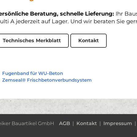
ersönliche Beratung, schnelle Lieferung:
Ihr Bau
ulti A jederzeit auf Lager. Und wir beraten Sie g
Technisches Merkblatt
Kontakt
Fugenband für WU-Beton
Zemseal® Frischbetonverbundsystem
iker Bauartikel GmbH
AGB
|
Kontakt
|
Impressum