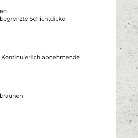
den
begrenzte Schichtdicke
– Kontinuierlich abnehmende
erbräunen