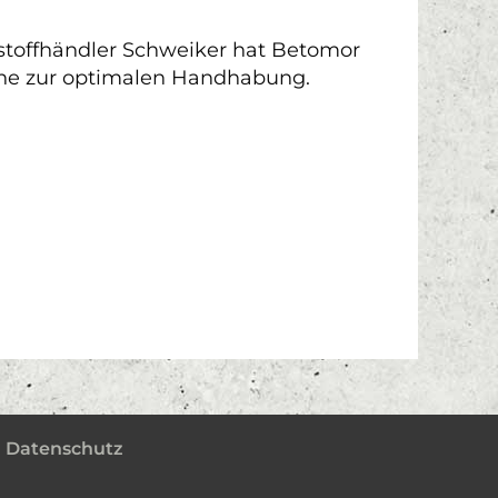
stoffhändler Schweiker hat Betomor
erne zur optimalen Handhabung.
|
Datenschutz