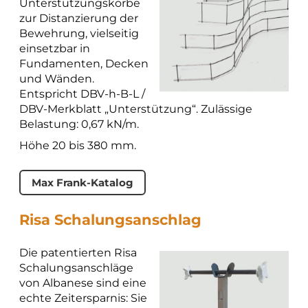
Unterstützungskörbe
zur Distanzierung der
Bewehrung, vielseitig
einsetzbar in
Fundamenten, Decken
und Wänden.
Entspricht DBV-h-B-L /
DBV-Merkblatt „Unterstützung“. Zulässige
Belastung: 0,67 kN/m.
Höhe 20 bis 380 mm.
Max Frank-Katalog
Risa Schalungsanschlag
Die patentierten Risa
Schalungsanschläge
von Albanese sind eine
echte Zeitersparnis: Sie