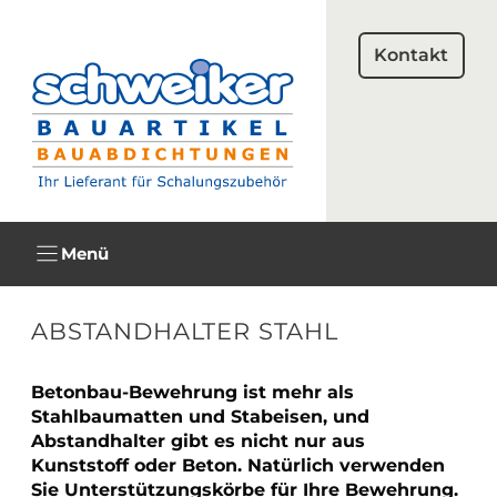
Zum
Inhalt
Kontakt
springen
Menü
ABSTANDHALTER STAHL
Betonbau-Bewehrung ist mehr als
Stahlbaumatten und Stabeisen, und
Abstandhalter gibt es nicht nur aus
Kunststoff oder Beton. Natürlich verwenden
Sie Unterstützungskörbe für Ihre Bewehrung.